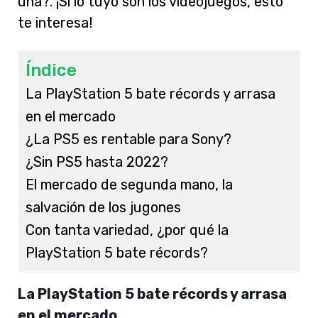
una?. ¡Si lo tuyo son los videojuegos, esto
te interesa!
Índice
La PlayStation 5 bate récords y arrasa
en el mercado
¿La PS5 es rentable para Sony?
¿Sin PS5 hasta 2022?
El mercado de segunda mano, la
salvación de los jugones
Con tanta variedad, ¿por qué la
PlayStation 5 bate récords?
La PlayStation 5 bate récords y arrasa
en el mercado