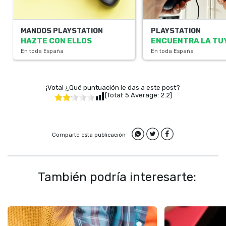
MANDOS PLAYSTATION
PLAYSTATION
HAZTE CON ELLOS
ENCUENTRA LA TU
En toda España
En toda España
¡Vota! ¿Qué puntuación le das a este post?
[Total:
5
Average:
2.2
]
Comparte esta publicación
También podría interesarte: