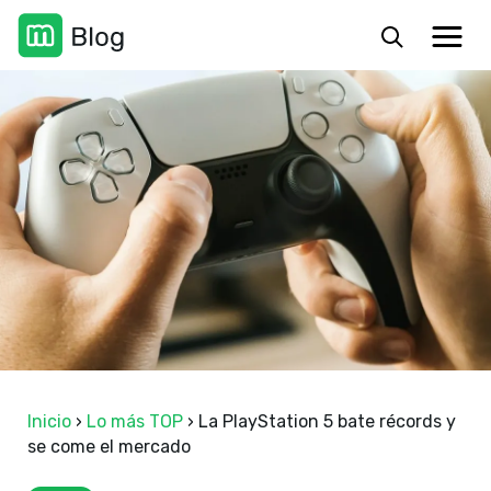
Inicio
›
Lo más TOP
›
La PlayStation 5 bate récords y
se come el mercado