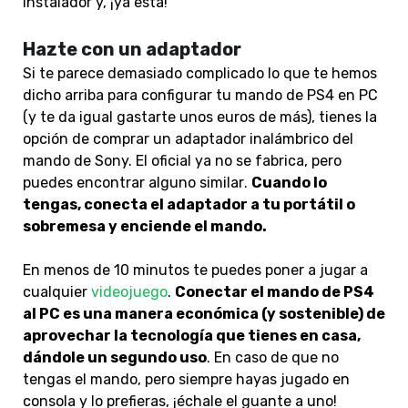
instalador y, ¡ya está!
Hazte con un adaptador
Si te parece demasiado complicado lo que te hemos
dicho arriba para configurar tu mando de PS4 en PC
(y te da igual gastarte unos euros de más), tienes la
opción de comprar un adaptador inalámbrico del
mando de Sony. El oficial ya no se fabrica,
pero
puedes encontrar alguno similar
.
Cuando lo
tengas, conecta el adaptador a tu portátil o
sobremesa y enciende el mando.
En menos de 10 minutos te puedes poner a jugar a
cualquier
videojuego
.
Conectar el mando de PS4
al PC es una manera económica (y sostenible) de
aprovechar la tecnología que tienes en casa,
dándole un segundo uso
. En caso de que no
tengas el mando, pero siempre hayas jugado en
consola y lo prefieras, ¡échale el guante a uno!