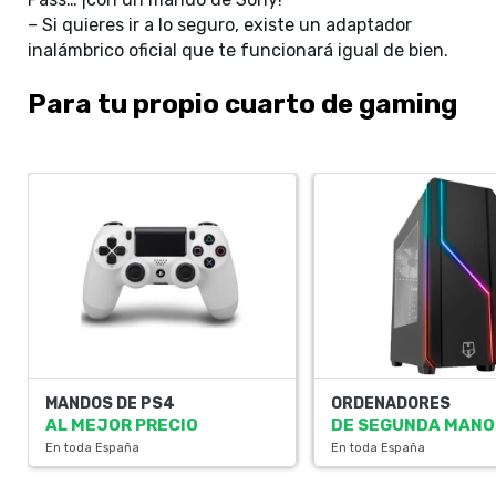
– Si quieres ir a lo seguro, existe un adaptador
inalámbrico oficial que te funcionará igual de bien.
Para tu propio cuarto de gaming
MANDOS DE PS4
ORDENADORES
AL MEJOR PRECIO
DE SEGUNDA MANO
En toda España
En toda España