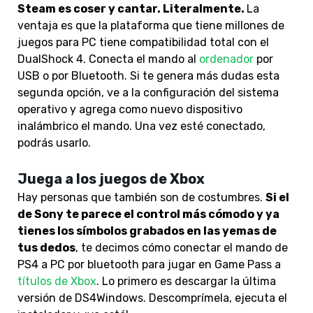
Steam es coser y cantar. Literalmente.
La
ventaja es que la plataforma que tiene millones de
juegos para PC tiene compatibilidad total con el
DualShock 4. Conecta el mando
al
ordenador
por
USB o por Bluetooth. Si te genera más dudas esta
segunda opción, ve a la configuración del sistema
operativo y agrega como nuevo dispositivo
inalámbrico el mando. Una vez esté conectado,
podrás usarlo.
Juega a los juegos de Xbox
Hay personas que también son de costumbres.
Si el
de Sony te parece el control más cómodo y ya
tienes los símbolos grabados en las yemas de
tus dedos
, te decimos cómo conectar el mando de
PS4 a PC por bluetooth para jugar en Game Pass
a
títulos de Xbox
. Lo primero es descargar la última
versión de DS4Windows. Descomprímela, ejecuta el