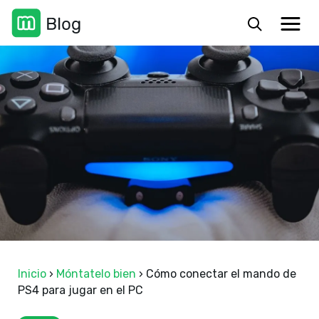
Inicio
›
Móntatelo bien
›
Cómo conectar el mando de
PS4 para jugar en el PC