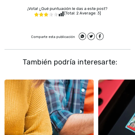
¡Vota! ¿Qué puntuación le das a este post?
[Total:
2
Average:
3
]
Comparte esta publicación
También podría interesarte: