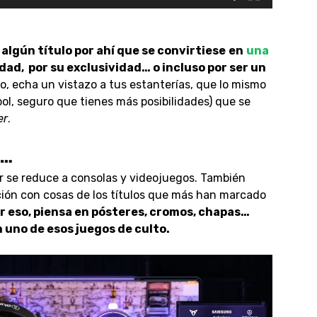
lgún título por ahí que se convirtiese
en
una
idad, por su exclusividad… o incluso por ser un
so, echa un vistazo a tus estanterías, que lo mismo
bol, seguro que tienes más posibilidades) que se
er
.
s…
r se reduce a consolas y videojuegos. También
ción con cosas de los títulos que más han marcado
r eso, piensa en pósteres, cromos, chapas…
 uno de esos juegos de culto.