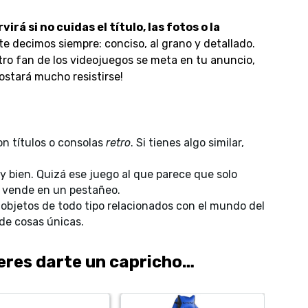
irá si no cuidas el título, las fotos o la
e decimos siempre: conciso, al grano y detallado.
otro fan de los videojuegos se meta en tu anuncio,
ostará mucho resistirse!
on títulos o consolas
retro
. Si tienes algo similar,
 bien. Quizá ese juego al que parece que solo
e vende en un pestañeo.
bjetos de todo tipo relacionados con el mundo del
 de cosas únicas.
ieres darte un capricho…