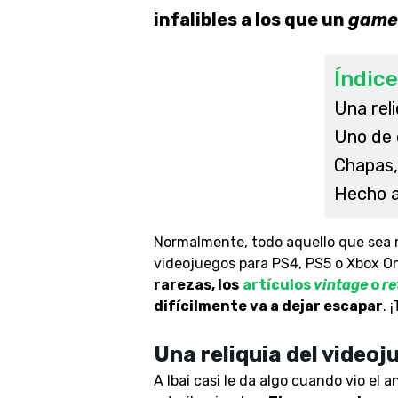
infalibles a los que un
game
Índice
Una reli
Uno de 
Chapas,
Hecho a
Normalmente, todo aquello que sea r
videojuegos para PS4, PS5 o Xbox On
rarezas, los
artículos
vintage
o
re
difícilmente va a dejar escapar
. 
Una reliquia del videoj
A Ibai casi le da algo cuando vio el 