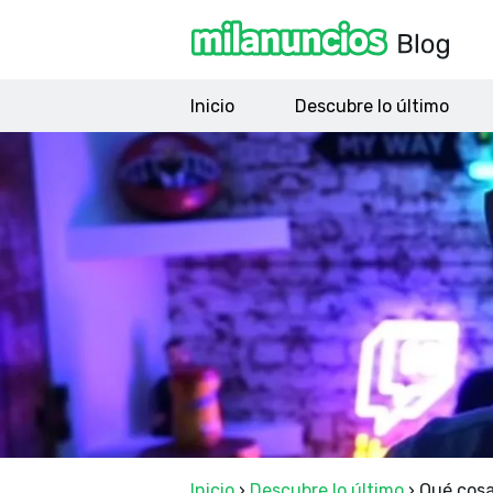
Inicio
Descubre lo último
Inicio
›
Descubre lo último
›
Qué cosa