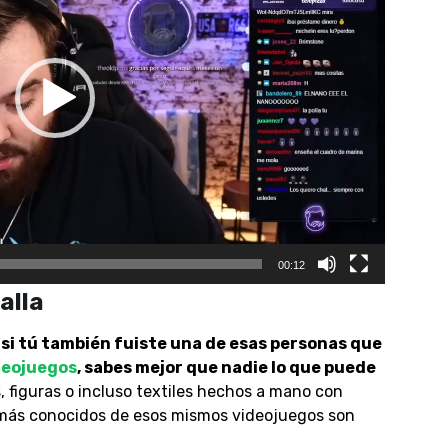
00:12
alla
si tú también fuiste una de esas personas que
deojuegos
, sabes mejor que nadie lo que puede
, figuras o incluso textiles hechos a mano con
 más conocidos de esos mismos videojuegos son