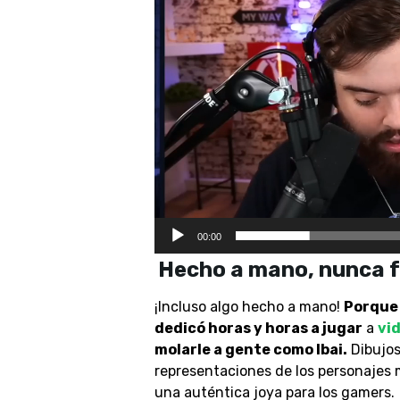
00:00
Hecho a mano, nunca f
¡Incluso algo hecho a mano!
Porque 
dedicó horas y horas a jugar
a
vi
molarle a gente como Ibai.
Dibujos
representaciones de los personajes
una auténtica joya para los gamers.