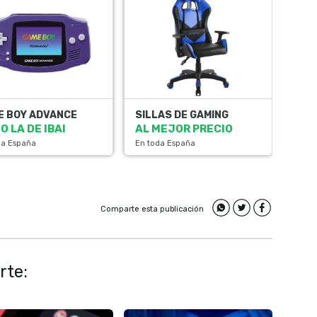
E BOY ADVANCE
SILLAS DE GAMING
 LA DE IBAI
AL MEJOR PRECIO
da España
En toda España
Comparte esta publicación
rte: