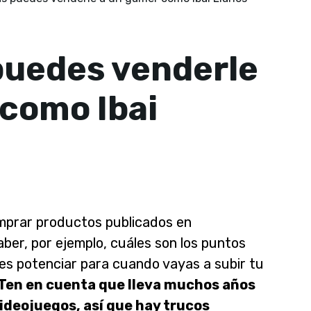
puedes venderle
 como Ibai
omprar productos publicados en
aber, por ejemplo, cuáles son los puntos
s potenciar para cuando vayas a subir tu
Ten en cuenta que lleva muchos años
ideojuegos, así que hay trucos