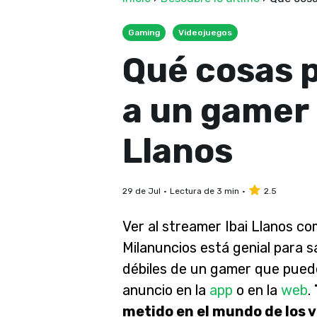
Gaming
Videojuegos
Qué cosas 
a un gamer
Llanos
29 de Jul
Lectura de 3 min
2.5
Ver al streamer Ibai Llanos c
Milanuncios está genial para s
débiles de un gamer que puede
anuncio en la
app
o en la
web
.
metido en el mundo de los v