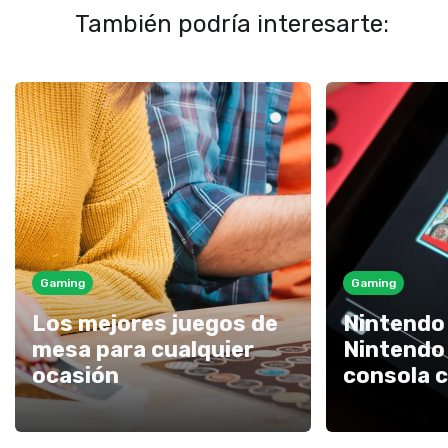
También podría interesarte:
Gaming
Gaming
Los mejores juegos de
Nintendo 
mesa para cualquier
Nintendo
ocasión
consola 