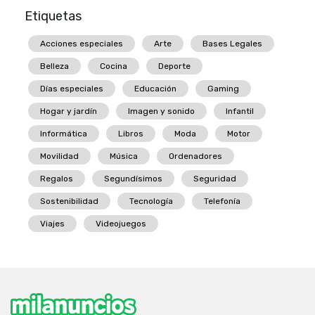
Etiquetas
Acciones especiales
Arte
Bases Legales
Belleza
Cocina
Deporte
Días especiales
Educación
Gaming
Hogar y jardín
Imagen y sonido
Infantil
Informática
Libros
Moda
Motor
Movilidad
Música
Ordenadores
Regalos
Segundísimos
Seguridad
Sostenibilidad
Tecnología
Telefonía
Viajes
Videojuegos