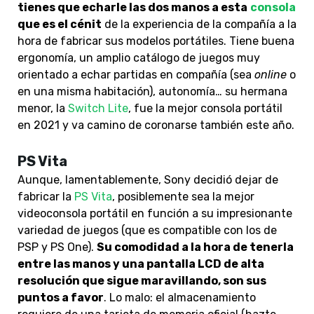
tienes que echarle las dos manos a esta
consola
que es el cénit
de la experiencia de la compañía a la
hora de fabricar sus modelos portátiles. Tiene buena
ergonomía, un amplio catálogo de juegos muy
orientado a echar partidas en compañía (sea
online
o
en una misma habitación), autonomía… su hermana
menor, la
Switch Lite
, fue la mejor consola portátil
en 2021 y va camino de coronarse también este año.
PS Vita
Aunque, lamentablemente, Sony decidió dejar de
fabricar la
PS Vita
, posiblemente sea la mejor
videoconsola portátil en función a su impresionante
variedad de juegos (que es compatible con los de
PSP y PS One).
Su comodidad a la hora de tenerla
entre las manos y una pantalla LCD de alta
resolución que sigue maravillando, son sus
puntos a favor
. Lo malo: el almacenamiento