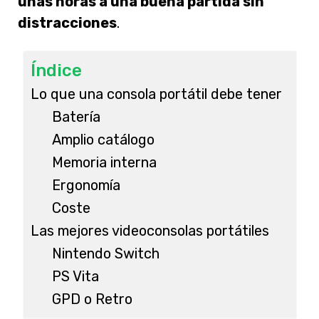
unas horas a una buena partida sin
distracciones
.
Índice
Lo que una consola portátil debe tener
Batería
Amplio catálogo
Memoria interna
Ergonomía
Coste
Las mejores videoconsolas portátiles
Nintendo Switch
PS Vita
GPD o Retro