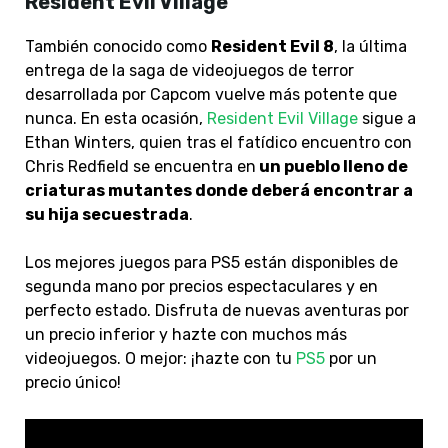
Resident Evil Village
También conocido como
Resident Evil 8
, la última
entrega de la saga de videojuegos de terror
desarrollada por Capcom vuelve más potente que
nunca. En esta ocasión,
Resident Evil Village
sigue a
Ethan Winters, quien tras el fatídico encuentro con
Chris Redfield se encuentra en
un pueblo lleno de
criaturas mutantes donde deberá encontrar a
su hija secuestrada
.
Los mejores juegos para PS5 están disponibles de
segunda mano por precios espectaculares y en
perfecto estado. Disfruta de nuevas aventuras por
un precio inferior y hazte con muchos más
videojuegos. O mejor: ¡hazte con tu
PS5
por un
precio único!