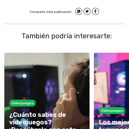
Comparte esta publicación
También podría interesarte:
Videojuegos
Videojuegos
¿Cuánto sabes de
videojuegos?
Los mejo