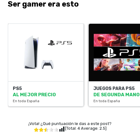
Ser gamer era esto
PS5
JUEGOS PARA PS5
AL MEJOR PRECIO
DE SEGUNDA MANO
En toda España
En toda España
¡Vota! ¿Qué puntuación le das a este post?
[Total:
4
Average:
2.5
]