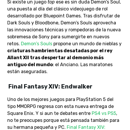
Si existe un juego
top
ese es sin duda Demon’s Soul,
una puesta al día del clásico videojuego de rol
desarrollado por Bluepoint Games. Tras disfrutar de
Dark Souls y Bloodbone, Demon’s Souls aprovecha
las innovaciones técnicas y rompedoras de la nueva
sobremesa de Sony para sumergirte en nuevos
retos.
Demon’s Souls
propone un mundo de nieblas y
criaturas hambrientas desatadas por el rey
Allant XII tras despertar al demonio más
antiguo del mundo
: el Anciano. Las maratones
están aseguradas.
Final Fantasy XIV: Endwalker
Uno de los mejores juegos para PlayStation 5 del
tipo MMORPG regresa con esta nueva entrega de
Square Enix. Y si aun te debates entre
PS4 vs PS5
,
no te preocupes porque está pensada también para
su hermana pequeña y PC.
Final Fantasy XIV: