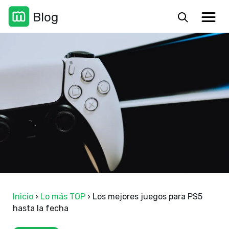
Inicio
›
Lo más TOP
›
Los mejores juegos para PS5
hasta la fecha