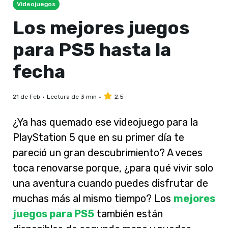
Videojuegos
Los mejores juegos
para PS5 hasta la
fecha
21 de Feb
Lectura de 3 min
2.5
¿Ya has quemado ese videojuego para la
PlayStation 5 que en su primer día te
pareció un gran descubrimiento? A veces
toca renovarse porque, ¿para qué vivir solo
una aventura cuando puedes disfrutar de
muchas más al mismo tiempo? Los
mejores
juegos para PS5
también están