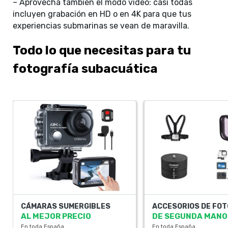
– Aprovecha también el modo vídeo: casi todas
incluyen grabación en HD o en 4K para que tus
experiencias submarinas se vean de maravilla.
Todo lo que necesitas para tu
fotografía subacuática
CÁMARAS SUMERGIBLES
ACCESORIOS DE FOT
AL MEJOR PRECIO
DE SEGUNDA MANO
En toda España
En toda España