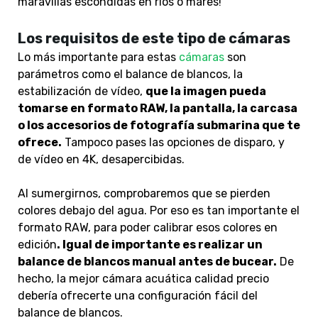
maravillas escondidas en ríos o mares!
Los requisitos de este tipo de cámaras
Lo más importante para estas
cámaras
son
parámetros como el balance de blancos, la
estabilización de vídeo,
que la imagen pueda
tomarse en formato RAW, la pantalla, la carcasa
o los accesorios de fotografía submarina que te
ofrece.
Tampoco pases las opciones de disparo, y
de vídeo en 4K, desapercibidas.
Al sumergirnos, comprobaremos que se pierden
colores debajo del agua. Por eso es tan importante el
formato RAW, para poder calibrar esos colores en
edición
. Igual de importante es realizar un
balance de blancos manual antes de bucear.
De
hecho, la mejor
cámara acuática
calidad precio
debería ofrecerte una configuración fácil del
balance de blancos.