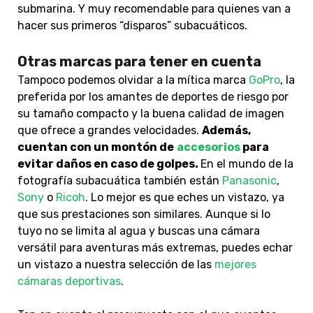
submarina. Y muy recomendable para quienes van a
hacer sus primeros “disparos” subacuáticos.
Otras marcas para tener en cuenta
Tampoco podemos olvidar a
la mítica marca
GoPro
, la
preferida por los amantes de deportes de riesgo por
su tamaño compacto y la buena calidad de imagen
que ofrece a grandes velocidades.
Además,
cuentan con un montón de
accesorios
para
evitar daños en caso de golpes.
En el mundo de la
fotografía subacuática también están
Panasonic
,
Sony
o
Ricoh
. Lo mejor es que eches un vistazo, ya
que sus prestaciones son similares. Aunque s
i lo
tuyo no se limita al agua y buscas una cámara
versátil para aventuras más extremas, puedes echar
un vistazo a nuestra selección de las
mejores
cámaras deportivas
.