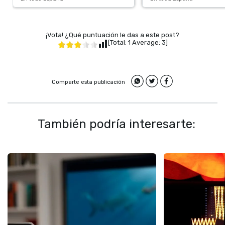
¡Vota! ¿Qué puntuación le das a este post?
[Total:
1
Average:
3
]
Comparte esta publicación
También podría interesarte: