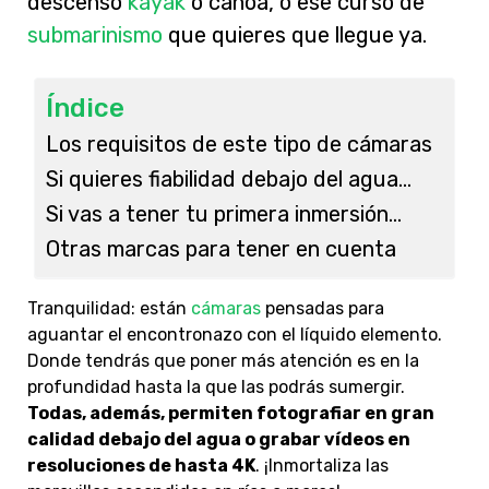
descenso
kayak
o canoa, o ese curso
de
submarinismo
que quieres que llegue ya.
Índice
Los requisitos de este tipo de cámaras
Si quieres fiabilidad debajo del agua…
Si vas a tener tu primera inmersión…
Otras marcas para tener en cuenta
Tranquilidad: están
cámaras
pensadas para
aguantar el encontronazo con el líquido elemento.
Donde tendrás que poner más atención es en la
profundidad hasta la que las podrás sumergir.
Todas, además, permiten fotografiar en gran
calidad debajo del agua o grabar vídeos en
resoluciones de hasta 4K
. ¡Inmortaliza las