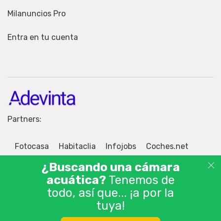
Milanuncios Pro
Entra en tu cuenta
Partners:
Fotocasa
Habitaclia
Infojobs
Coches.net
Motos.net
Jobisjob
¿Buscando una cámara
acuática?
Tenemos de
todo, así que... ¡a por la
tuya!