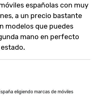
 móviles españolas con muy
nes, a un precio bastante
on modelos que puedes
egunda mano en perfecto
estado.
España eligiendo marcas de móviles