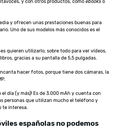
altavoces, y con otros productos, como
ebooks
o
dia y ofrecen unas prestaciones buenas para
uario. Uno de sus modelos más conocidos es el
s quieren utilizarlo, sobre todo para ver vídeos,
 libros, gracias a su pantalla de 5,5 pulgadas.
encanta hacer fotos, porque tiene dos cámaras, la
MP.
 el día (y más)! Es de
3.000 mAh y cuenta con
las personas que utilizan mucho el teléfono y
 te interesa.
óviles españolas no podemos