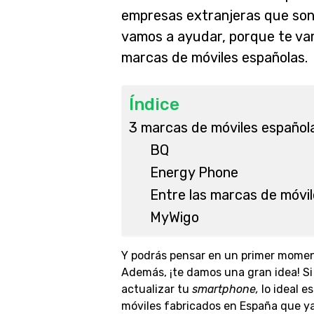
empresas extranjeras que son
vamos a ayudar, porque te vam
marcas de móviles españolas.
Índice
3 marcas de móviles español
BQ
Energy Phone
Entre las marcas de móvi
MyWigo
Y podrás pensar en un primer momento
Además, ¡te damos una gran idea! S
actualizar tu
smartphone,
lo ideal e
móviles fabricados en España que ya