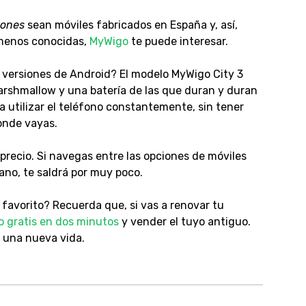
ones
sean móviles fabricados en España y, así,
 menos conocidas,
MyWigo
te puede interesar.
 versiones de Android? El modelo MyWigo City 3
arshmallow y una batería de las que duran y duran
utilizar el teléfono constantemente, sin tener
donde vayas.
 precio. Si navegas entre las opciones de móviles
no, te saldrá por muy poco.
favorito? Recuerda que, si vas a renovar tu
o gratis en dos minutos
y vender el tuyo antiguo.
 una nueva vida.