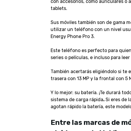
con accesorios, como auriculares o 
tablets.
Sus móviles también son de gama me
utilizar un teléfono con un nivel us
Energy Phone Pro 3.
Este teléfono es perfecto para quiene
series o películas, e incluso para leer
También acertarás eligiéndolo si te 
trasera con 13 MP y la frontal con 5 
Y lo mejor: su batería. ¡Te durará todo
sistema de carga rápida
.
Si eres de 
agotan rápido la batería, este modelo
Entre las marcas de m