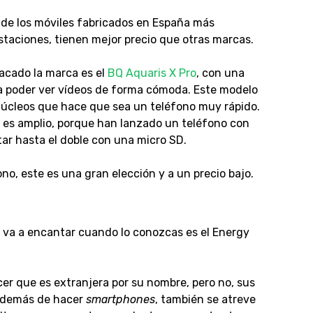
de los
móviles fabricados en España más
staciones, tienen mejor precio que otras marcas.
acado la marca es el
BQ Aquaris X Pro
, con una
a poder ver vídeos de forma cómoda. Este modelo
úcleos que hace que sea un teléfono muy rápido.
es amplio, porque han lanzado un teléfono con
r hasta el doble con una micro SD.
no, este es una gran elección y a un precio bajo.
 va a encantar cuando lo conozcas es el Energy
r que es extranjera por su nombre, pero no, sus
 además de hacer
smartphones
, también se atreve