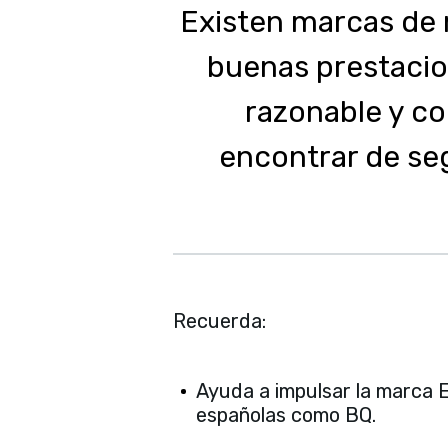
Existen marcas de
buenas prestacio
razonable y c
encontrar de s
Recuerda:
Ayuda a impulsar la marca 
españolas como BQ.