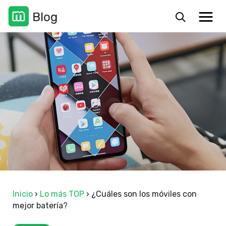
Inicio
›
Lo más TOP
›
¿Cuáles son los móviles con
mejor batería?