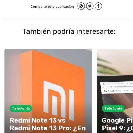
Comparte esta publicación
También podría interesarte:
Telefonía
Telefonía
Redmi Note 13 vs
Google Pi
Redmi Note 13 Pro: ¿En
Pixel 9: 