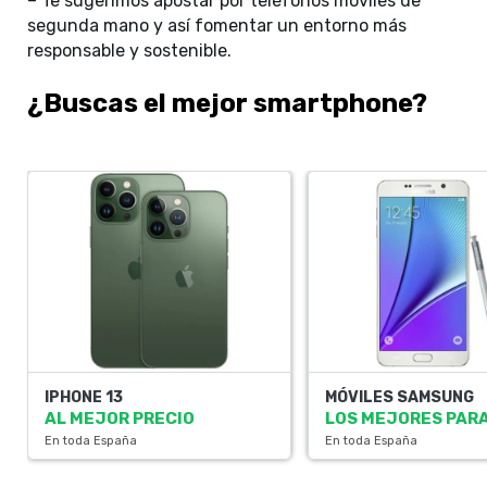
– Te sugerimos apostar por teléfonos móviles de
segunda mano y así fomentar un entorno más
responsable y sostenible.
¿Buscas el mejor smartphone?
IPHONE 13
MÓVILES SAMSUNG
AL MEJOR PRECIO
LOS MEJORES PARA
En toda España
En toda España