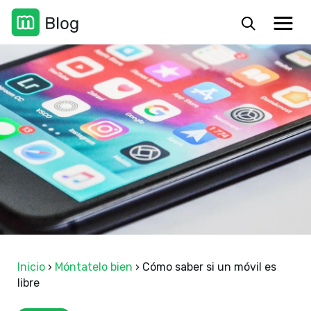
Inicio
›
Móntatelo bien
›
Cómo saber si un móvil es
libre