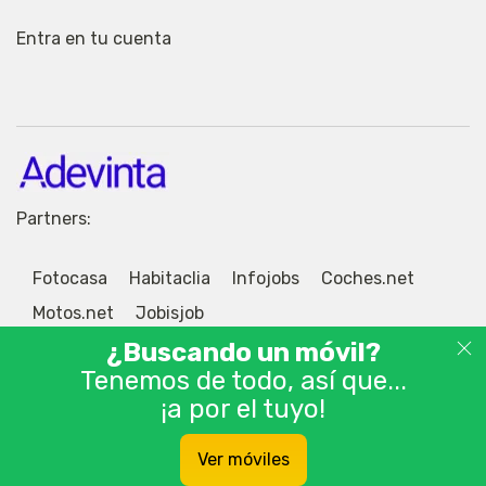
Entra en tu cuenta
Partners:
Fotocasa
Habitaclia
Infojobs
Coches.net
Motos.net
Jobisjob
¿Buscando un móvil?
Tenemos de todo, así que...
¡a por el tuyo!
© 2026 Adevinta Motor S.L.U. Tablón de anuncios
Ver móviles
gratis