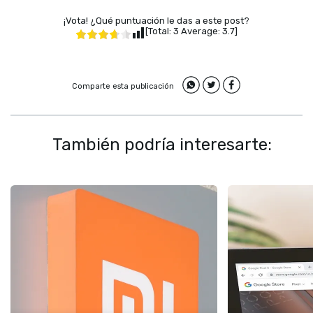
¡Vota! ¿Qué puntuación le das a este post?
[Total:
3
Average:
3.7
]
Comparte esta publicación
También podría interesarte: