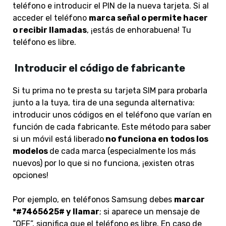
teléfono e introducir el PIN de la nueva tarjeta. Si al
acceder el teléfono
marca señal o permite hacer
o recibir llamadas
, ¡estás de enhorabuena! Tu
teléfono es libre.
Introducir el código de fabricante
Si tu prima no te presta su tarjeta SIM para probarla
junto a la tuya, tira de una segunda alternativa:
introducir unos códigos en el teléfono que varían en
función de cada fabricante. Este método para saber
si un móvil está liberado
no funciona en todos los
modelos
de cada marca (especialmente los más
nuevos) por lo que si no funciona, ¡existen otras
opciones!
Por ejemplo, en teléfonos Samsung debes
marcar
*#7465625# y llamar
; si aparece un mensaje de
“OFF”, significa que el teléfono es libre. En caso de