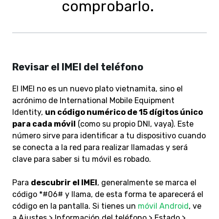
comprobarlo.
Revisar el IMEI del teléfono
El IMEI no es un nuevo plato vietnamita, sino el
acrónimo de International Mobile Equipment
Identity,
un código numérico de 15 dígitos único
para cada móvil
(como su propio DNI, vaya). Este
número sirve para identificar a tu dispositivo cuando
se conecta a la red para realizar llamadas y será
clave para saber si tu móvil es robado.
Para
descubrir el IMEI
, generalmente se marca el
código *#06# y llama, de esta forma te aparecerá el
código en la pantalla. Si tienes un
móvil Android
, ve
a Ajustes > Información del teléfono > Estado >