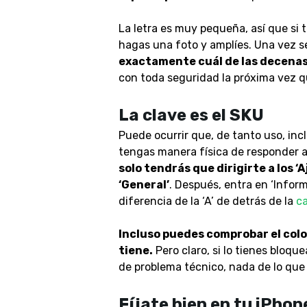
La letra es muy pequeña, así que si t
hagas una foto y amplíes. Una vez 
exactamente cuál de las decenas
con toda seguridad la próxima vez q
La clave es el SKU
Puede ocurrir que, de tanto uso, inc
tengas manera física de responder a
solo tendrás que dirigirte a los ‘A
‘General’
. Después, entra en ‘Inform
diferencia de la ‘A’ de detrás de la
c
Incluso puedes comprobar el col
tiene.
Pero claro, si lo tienes bloqu
de problema técnico, nada de lo que
Fíjate bien en tu iPhon