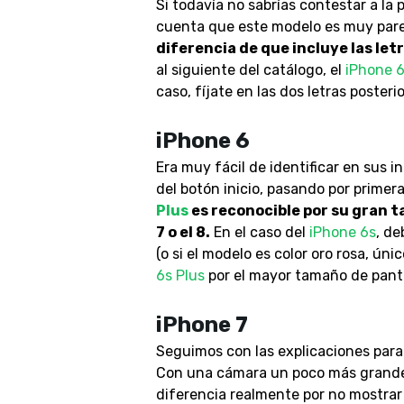
Si todavía no sabrías contestar a l
cuenta que este modelo es muy pare
diferencia de que incluye las letr
al siguiente del catálogo, el
iPhone 
caso, fíjate en las dos letras posterio
iPhone 6
Era muy fácil de identificar en sus i
del botón inicio, pasando por primer
Plus
es reconocible por su gran t
7 o el 8.
En el caso del
iPhone 6s
, de
(o si el modelo es color oro rosa, úni
6s Plus
por el mayor tamaño de panta
iPhone 7
Seguimos con las explicaciones para
Con una cámara un poco más grande 
diferencia realmente por no mostrar l