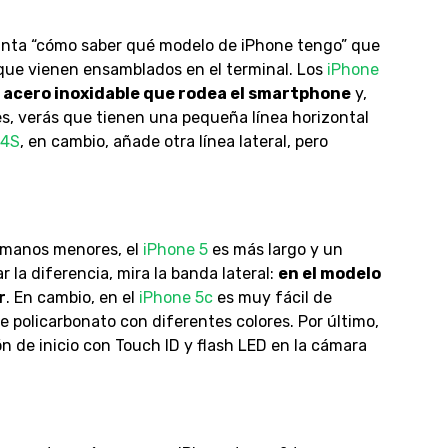
egunta “cómo saber qué modelo de iPhone tengo” que
s que vienen ensamblados en el terminal. Los
iPhone
 acero inoxidable que rodea el smartphone
y,
les, verás que tienen una pequeña línea horizontal
 4S
, en cambio, añade otra línea lateral, pero
manos menores, el
iPhone 5
es más largo y un
r la diferencia, mira la banda lateral:
en el modelo
r
. En cambio, en el
iPhone 5c
es muy fácil de
de policarbonato con diferentes colores. Por último,
n de inicio con Touch ID y flash LED en la cámara