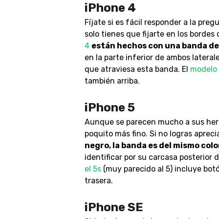
iPhone 4
Fíjate si es fácil responder a la pr
solo tienes que fijarte en los borde
4
están hechos con una banda de
en la parte inferior de ambos latera
que atraviesa esta banda. El
modelo
también arriba.
iPhone 5
Aunque se parecen mucho a sus her
poquito más fino. Si no logras aprecia
negro, la banda es del mismo colo
identificar por su carcasa posterior 
el 5s
(muy parecido al 5) incluye botó
trasera.
iPhone SE