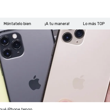
Móntatelo bien
¡A tu manera!
Lo más TOP
qué iPhone tengo