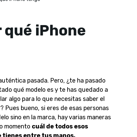
 qué iPhone
auténtica pasada. Pero, ¿te ha pasado
tado qué modelo es y te has quedado a
ar algo para lo que necesitas saber el
s? Pues bueno, si eres de esas personas
delo sino en la marca, hay varias maneras
smo momento
cuál de todos esos
e tienes entre tus manos.