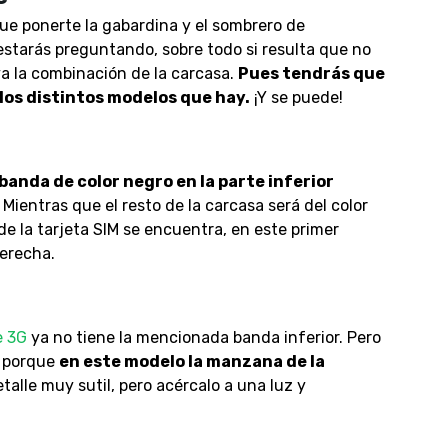
que ponerte la gabardina y el sombrero de
 estarás preguntando, sobre todo si resulta que no
ya la combinación de la carcasa.
Pues tendrás que
 los distintos modelos que hay.
¡Y se puede!
banda de color negro en la parte inferior
Mientras que el resto de la carcasa será del color
 de la tarjeta SIM se encuentra, en este primer
derecha.
e 3G
ya no tiene la mencionada banda inferior. Pero
porque
en este modelo la manzana de la
etalle muy sutil, pero acércalo a una luz y