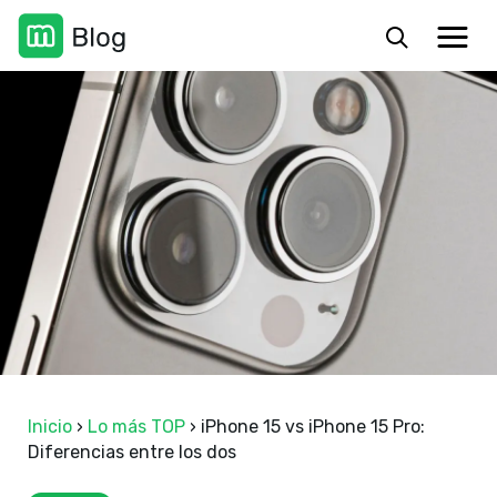
Inicio
›
Lo más TOP
›
iPhone 15 vs iPhone 15 Pro:
Diferencias entre los dos