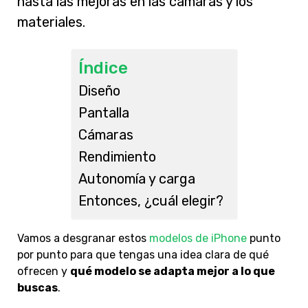
hasta las mejoras en las cámaras y los
materiales.
Índice
Diseño
Pantalla
Cámaras
Rendimiento
Autonomía y carga
Entonces, ¿cuál elegir?
Vamos a desgranar estos
modelos de iPhone
punto
por punto para que tengas una idea clara de qué
ofrecen y
qué modelo se adapta mejor a lo que
buscas
.