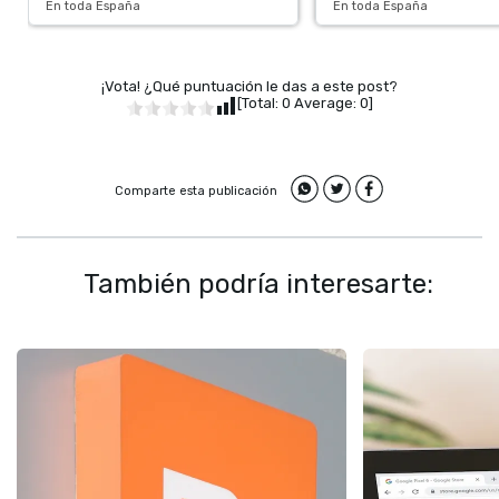
En toda España
En toda España
¡Vota! ¿Qué puntuación le das a este post?
[Total:
0
Average:
0
]
Comparte esta publicación
También podría interesarte: