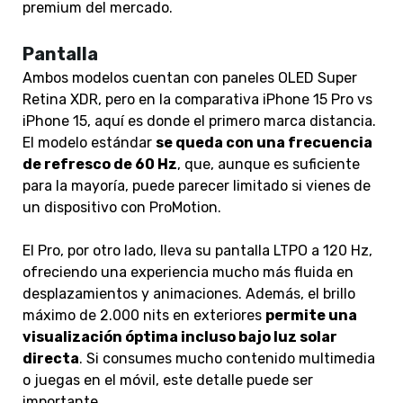
premium del mercado.
Pantalla
Ambos modelos cuentan con paneles OLED Super
Retina XDR
, pero en la comparativa iPhone 15 Pro vs
iPhone 15, aquí es donde el primero marca distancia.
El modelo estándar
se queda con una
frecuencia
de refresco de 60 Hz
, que, aunque es suficiente
para la mayoría, puede parecer limitado si vienes de
un dispositivo con ProMotion.
El Pro, por otro lado,
lleva su pantalla LTPO a 120 Hz
,
ofreciendo una experiencia mucho más fluida en
desplazamientos y animaciones. Además, el
brillo
máximo de 2.000 nits en exteriores
permite una
visualización óptima incluso bajo luz solar
directa
. Si consumes mucho contenido multimedia
o juegas en el móvil, este detalle puede ser
importante.