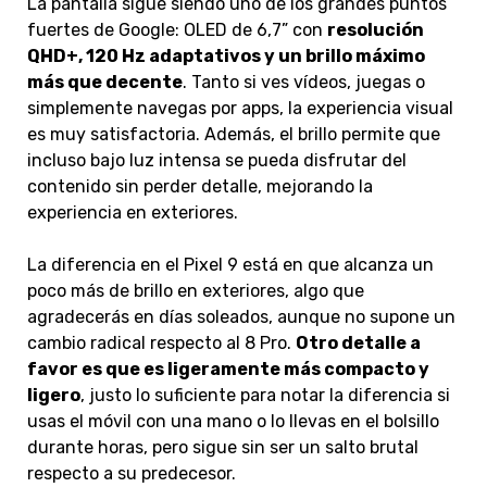
La pantalla sigue siendo uno de los grandes puntos
fuertes de Google: OLED de 6,7” con
resolución
QHD+, 120 Hz adaptativos y un brillo máximo
más que decente
. Tanto si ves vídeos, juegas o
simplemente navegas por apps, la experiencia visual
es muy satisfactoria. Además, el brillo permite que
incluso bajo luz intensa se pueda disfrutar del
contenido sin perder detalle, mejorando la
experiencia en exteriores.
La diferencia en el Pixel 9 está en que alcanza un
poco más de brillo en exteriores, algo que
agradecerás en días soleados, aunque no supone un
cambio radical respecto al 8 Pro.
Otro detalle a
favor es que es ligeramente más compacto y
ligero
, justo lo suficiente para notar la diferencia si
usas el móvil con una mano o lo llevas en el bolsillo
durante horas, pero sigue sin ser un salto brutal
respecto a su predecesor.