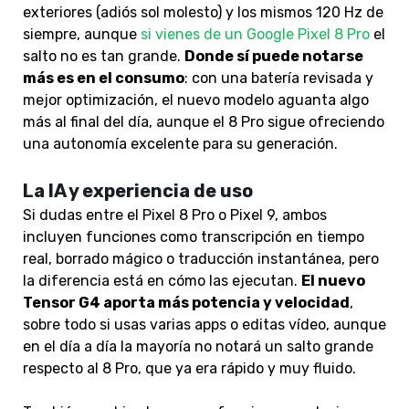
exteriores (adiós sol molesto) y los mismos 120 Hz de
siempre, aunque
si vienes de un Google Pixel 8 Pro
el
salto no es tan grande.
Donde sí puede notarse
más es en el consumo
: con una batería revisada y
mejor optimización, el nuevo modelo aguanta algo
más al final del día, aunque el 8 Pro sigue ofreciendo
una autonomía excelente para su generación.
La IA y experiencia de uso
Si dudas entre el Pixel 8 Pro o Pixel 9, ambos
incluyen funciones como transcripción en tiempo
real, borrado mágico o traducción instantánea, pero
la diferencia está en cómo las ejecutan.
El nuevo
Tensor G4 aporta más potencia y velocidad
,
sobre todo si usas varias apps o editas vídeo, aunque
en el día a día la mayoría no notará un salto grande
respecto al 8 Pro, que ya era rápido y muy fluido.