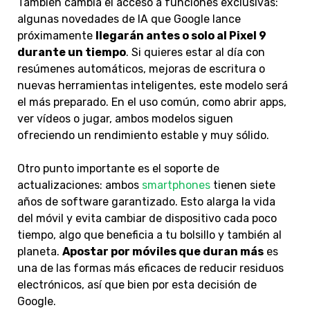
También cambia el acceso a funciones exclusivas:
algunas novedades de IA que Google lance
próximamente
llegarán antes o solo al Pixel 9
durante un tiempo
. Si quieres estar al día con
resúmenes automáticos, mejoras de escritura o
nuevas herramientas inteligentes, este modelo será
el más preparado. En el uso común, como abrir apps,
ver vídeos o jugar, ambos modelos siguen
ofreciendo un rendimiento estable y muy sólido.
Otro punto importante es el soporte de
actualizaciones: ambos
smartphones
tienen siete
años de software garantizado. Esto alarga la vida
del móvil y evita cambiar de dispositivo cada poco
tiempo, algo que beneficia a tu bolsillo y también al
planeta.
Apostar por móviles que duran más
es
una de las formas más eficaces de reducir residuos
electrónicos, así que bien por esta decisión de
Google.