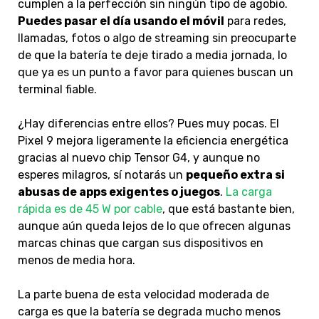
cumplen a la perfección sin ningún tipo de agobio.
Puedes pasar el día usando el móvil
para redes,
llamadas, fotos o algo de streaming sin preocuparte
de que la batería te deje tirado a media jornada, lo
que ya es un punto a favor para quienes buscan un
terminal fiable.
¿Hay diferencias entre ellos? Pues muy pocas. El
Pixel 9 mejora ligeramente la eficiencia energética
gracias al nuevo chip Tensor G4, y aunque no
esperes milagros, sí notarás un
pequeño extra si
abusas de apps exigentes o juegos
.
La carga
rápida es de 45 W por cable
, que está bastante bien,
aunque aún queda lejos de lo que ofrecen algunas
marcas chinas que cargan sus dispositivos en
menos de media hora.
La parte buena de esta velocidad moderada de
carga es que la batería se degrada mucho menos