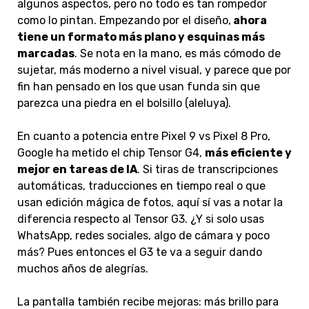
algunos aspectos, pero no todo es tan rompedor
como lo pintan. Empezando por el diseño,
ahora
tiene un formato más plano y esquinas más
marcadas
. Se nota en la mano, es más cómodo de
sujetar, más moderno a nivel visual, y parece que por
fin han pensado en los que usan funda sin que
parezca una piedra en el bolsillo (aleluya).
En cuanto a potencia entre Pixel 9 vs Pixel 8 Pro,
Google ha metido el chip Tensor G4,
más eficiente y
mejor en tareas de IA
. Si tiras de transcripciones
automáticas, traducciones en tiempo real o que
usan edición mágica de fotos, aquí sí vas a notar la
diferencia respecto al Tensor G3. ¿Y si solo usas
WhatsApp, redes sociales, algo de cámara y poco
más? Pues entonces el G3 te va a seguir dando
muchos años de alegrías.
La pantalla también recibe mejoras: más brillo para