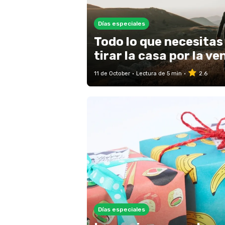
Días especiales
Todo lo que necesitas
tirar la casa por la v
11 de October
Lectura de 5 min
2.6
Días especiales