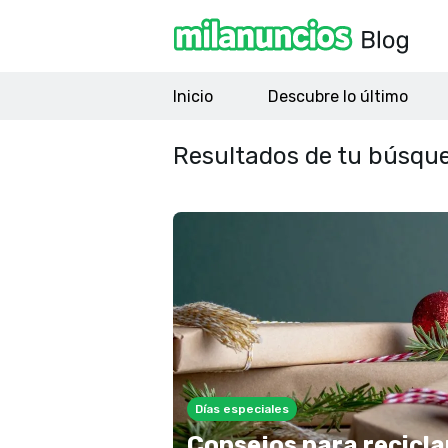
Inicio
Descubre lo último
Resultados de tu búsqu
Días especiales
Consejos para recicla