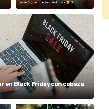
26 de October
Lectura de 4 min
3
r en Black Friday con cabeza