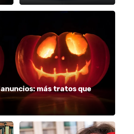
lanuncios: más tratos que