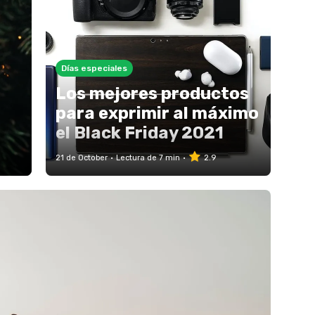
Días especiales
Los mejores productos
para exprimir al máximo
el Black Friday 2021
21 de October
Lectura de 7 min
2.9