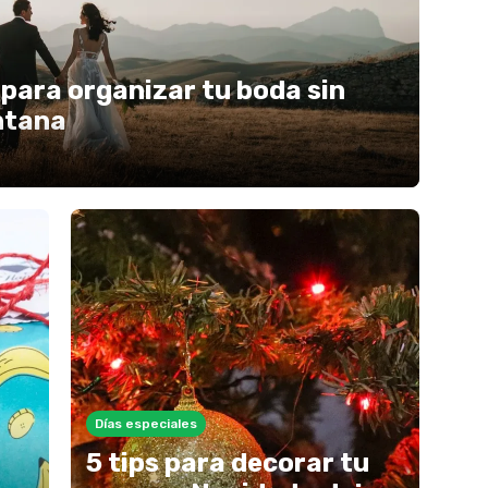
 para organizar tu boda sin
entana
Días especiales
5 tips para decorar tu