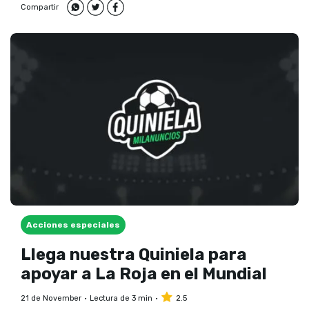
Compartir
Acciones especiales
Llega nuestra Quiniela para
apoyar a La Roja en el Mundial
21 de November
Lectura de 3 min
2.5