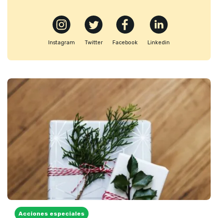
Instagram
Twitter
Facebook
Linkedin
Acciones especiales