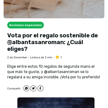
Acciones especiales
Vota por el regalo sostenible de
@albantasanroman: ¿Cuál
eliges?
2 de December
Lectura de 2 min
1
Elige entre estos 10 regalos de segunda mano el
que más te guste, y @albantasanroman se lo
regalará a su amiga invisible. ¡Vota por tu preferido!
Compartir