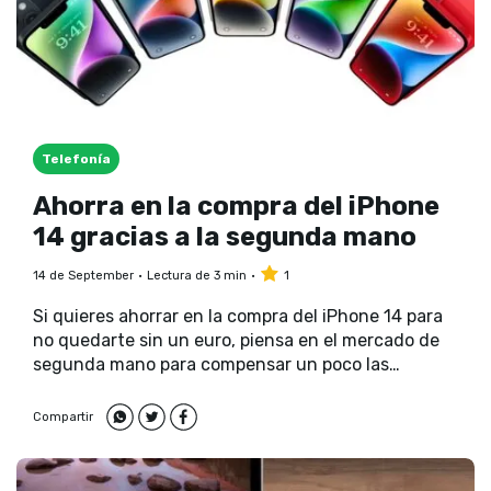
Telefonía
Ahorra en la compra del iPhone
14 gracias a la segunda mano
14 de September
Lectura de 3 min
1
Si quieres ahorrar en la compra del iPhone 14 para
no quedarte sin un euro, piensa en el mercado de
segunda mano para compensar un poco las
cuentas.
Compartir