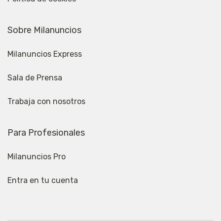
Sobre Milanuncios
Milanuncios Express
Sala de Prensa
Trabaja con nosotros
Para Profesionales
Milanuncios Pro
Entra en tu cuenta