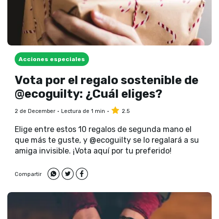
Acciones especiales
Vota por el regalo sostenible de
@ecoguilty: ¿Cuál eliges?
2 de December
Lectura de 1 min
2.5
Elige entre estos 10 regalos de segunda mano el
que más te guste, y @ecoguilty se lo regalará a su
amiga invisible. ¡Vota aquí por tu preferido!
Compartir