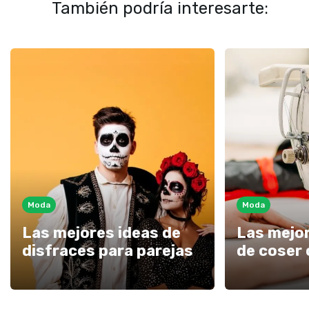
También podría interesarte:
Moda
Moda
Las mejores ideas de
Las mejo
disfraces para parejas
de coser 