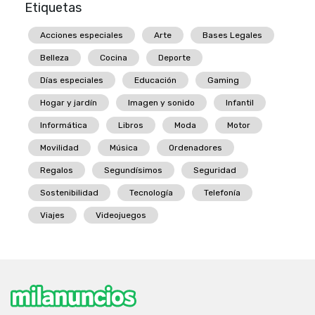
Etiquetas
Acciones especiales
Arte
Bases Legales
Belleza
Cocina
Deporte
Días especiales
Educación
Gaming
Hogar y jardín
Imagen y sonido
Infantil
Informática
Libros
Moda
Motor
Movilidad
Música
Ordenadores
Regalos
Segundísimos
Seguridad
Sostenibilidad
Tecnología
Telefonía
Viajes
Videojuegos