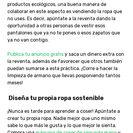
productos ecológicos, una buena manera de
colaborar en este aspecto es vendiendo la ropa que
no uses. Es decir, apúntate a la reventa dando la
oportunidad a otras personas de vestir esos
pantalones que ya no te pones o esos zapatos que
ya no van contigo.
Publica tu anuncio gratis
y saca un dinero extra con
la reventa, además de favorecer que otros también
puedan sumarse a esta práctica. ¡Corre a hacer la
limpieza de armario que llevas posponiendo tantos
meses!
Diseña tu propia ropa sostenible
¡Nunca es tarde para aprender a coser! Apúntate a
crear tu propia ropa. Nadie mejor que uno mismo
sabe lo que más le gusta y lo que mejor le sienta.
Compra una
máquina de coser de segunda mano
y