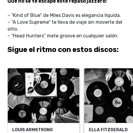
Que no se te escape este repaso jazzero:
– “Kind of Blue” de Miles Davis es elegancia líquida.
– “A Love Supreme” te lleva de viaje sin moverte del
sitio.
– “Head Hunters” mete groove en cualquier salón.
Sigue el ritmo con estos discos:
LOUIS ARMSTRONG
ELLA FITZGERALD