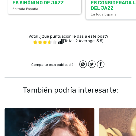
ES SINÓNIMO DE JAZZ
ES CONSIDERADA L
DEL JAZZ
En toda España
En toda España
¡Vota! ¿Qué puntuación le das a este post?
[Total:
2
Average:
3.5
]
Comparte esta publicación
También podría interesarte: