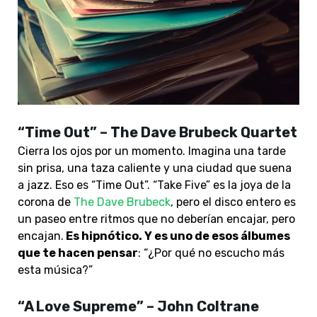
“Time Out” – The Dave Brubeck Quartet
Cierra los ojos por un momento. Imagina una tarde
sin prisa, una taza caliente y una ciudad que suena
a jazz. Eso es “Time Out”. “Take Five” es la joya de la
corona de
The Dave Brubeck
, pero el disco entero es
un paseo entre ritmos que no deberían encajar, pero
encajan.
Es hipnótico. Y es uno de esos álbumes
que te hacen pensar
: “¿Por qué no escucho más
esta música?”
“A Love Supreme” – John Coltrane