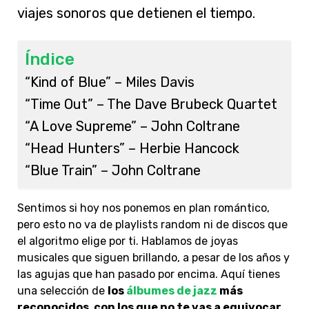
viajes sonoros que detienen el tiempo.
Índice
“Kind of Blue” – Miles Davis
“Time Out” – The Dave Brubeck Quartet
“A Love Supreme” – John Coltrane
“Head Hunters” – Herbie Hancock
“Blue Train” – John Coltrane
Sentimos si hoy nos ponemos en plan romántico,
pero esto no va de playlists random ni de discos que
el algoritmo elige por ti. Hablamos de joyas
musicales que siguen brillando, a pesar de los años y
las agujas que han pasado por encima. Aquí tienes
una selección de
los
álbumes de jazz
más
reconocidos, con los que no te vas a equivocar
.