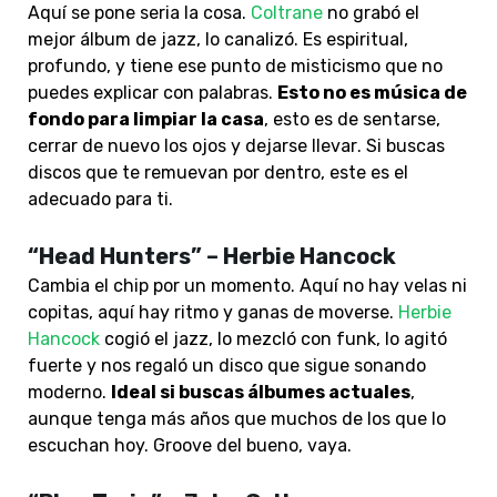
Aquí se pone seria la cosa.
Coltrane
no grabó el
mejor álbum de jazz, lo canalizó. Es espiritual,
profundo, y tiene ese punto de misticismo que no
puedes explicar con palabras.
Esto no es música de
fondo para limpiar la casa
, esto es de sentarse,
cerrar de nuevo los ojos y dejarse llevar
. Si buscas
discos que te remuevan por dentro, este es el
adecuado para ti.
“Head Hunters” – Herbie Hancock
Cambia el chip por un momento. Aquí no hay velas ni
copitas, aquí hay ritmo y ganas de moverse.
Herbie
Hancock
cogió el jazz, lo mezcló con funk, lo agitó
fuerte y nos regaló un disco que sigue sonando
moderno.
Ideal si buscas álbumes actuales
,
aunque tenga más años que muchos de los que lo
escuchan hoy. Groove del bueno, vaya.