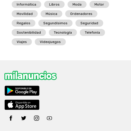
Informática
Libros
Moda
Motor
Movilidad
Música
Ordenadores
Regalos
Segundísimos
Seguridad
Sostenibilidad
Tecnología
Telefonía
Viajes
Videojuegos