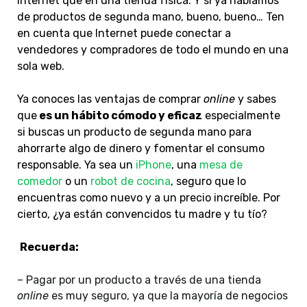
Internet que en una tienda física. Y si ya hablamos
de productos de segunda mano, bueno, bueno… Ten
en cuenta que Internet puede conectar a
vendedores y compradores de todo el mundo en una
sola web.
Ya conoces las ventajas de comprar
online
y sabes
que
es un hábito cómodo y eficaz
especialmente
si buscas un producto de segunda mano para
ahorrarte algo de dinero y fomentar el consumo
responsable. Ya sea un
iPhone
, una
mesa de
comedor
o un
robot de cocina
, seguro que lo
encuentras como nuevo y a un precio increíble. Por
cierto, ¿ya están convencidos tu madre y tu tío?
Recuerda:
– Pagar por un producto a través de una tienda
online
es muy seguro, ya que la mayoría de negocios