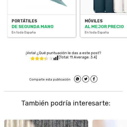
PORTÁTILES
MÓVILES
DE SEGUNDA MANO
AL MEJOR PRECIO
En toda España
En toda España
¡Vota! ¿Qué puntuación le das a este post?
[Total:
11
Average:
3.4
]
Comparte esta publicación
También podría interesarte: