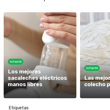
Infantil
Infantil
Los mejores
sacaleches eléctricos
Las mejo
manos libres
colecho p
Etiquetas