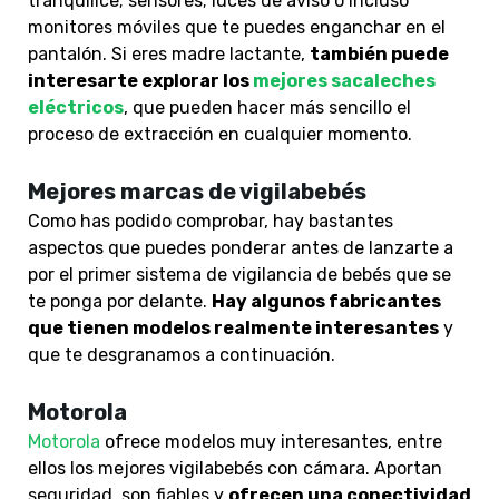
tranquilice; sensores; luces de aviso o incluso
monitores móviles que te puedes enganchar en el
pantalón. Si eres madre lactante,
también puede
interesarte explorar los
mejores sacaleches
eléctricos
, que pueden hacer más sencillo el
proceso de extracción en cualquier momento.
Mejores marcas de vigilabebés
Como has podido comprobar, hay bastantes
aspectos que puedes ponderar antes de lanzarte a
por el primer sistema de vigilancia de bebés que se
te ponga por delante.
Hay algunos fabricantes
que tienen modelos realmente interesantes
y
que te desgranamos a continuación.
Motorola
Motorola
ofrece modelos muy interesantes, entre
ellos los mejores vigilabebés con cámara. Aportan
seguridad, son fiables y
ofrecen una conectividad