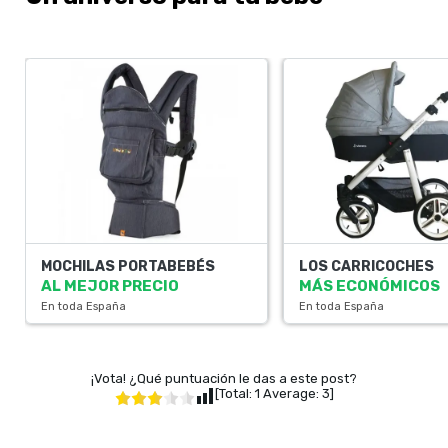
MOCHILAS PORTABEBÉS
LOS CARRICOCHES
AL MEJOR PRECIO
MÁS ECONÓMICOS
En toda España
En toda España
¡Vota! ¿Qué puntuación le das a este post?
[Total:
1
Average:
3
]