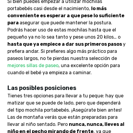
Si bien puedes empezar a utilizar mochilas
portabebés casi desde el nacimiento,
lo más
conveniente es esperar a que pese lo suficiente
para
asegurar que puede mantener la postura.
Podrás hacer uso de estas mochilas hasta que el
pequeño ya no lo sea tanto y pese unos 20 kilos… o
hasta que ya empiece a dar sus primeros pasos
y
prefiera andar. Si prefieres algo más práctico para
paseos largos, no te pierdas nuestra selección de
mejores sillas de paseo
, una excelente opción para
cuando el bebé ya empieza a caminar.
Las posibles posiciones
Tienes tres opciones para llevar a tu peque: hay que
matizar que se puede de lado, pero que dependerá
del tipo mochila portabebés. ¡Asegúrate bien antes!
Las de montaña verás que están preparadas para
llevar al niño sentado. Pero
nunca, nunca, lleves al
niño en el pecho mirando de frente
, ya que