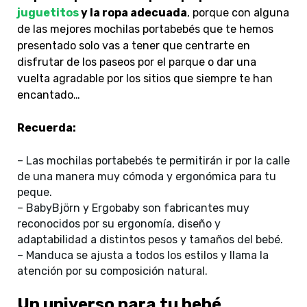
juguetitos
y la ropa adecuada
, porque con alguna
de las mejores mochilas portabebés que te hemos
presentado solo vas a tener que centrarte en
disfrutar de los paseos por el parque o dar una
vuelta agradable por los sitios que siempre te han
encantado…
Recuerda:
– Las mochilas portabebés te permitirán ir por la calle
de una manera muy cómoda y ergonómica para tu
peque.
– BabyBjörn y Ergobaby son fabricantes muy
reconocidos por su ergonomía, diseño y
adaptabilidad a distintos pesos y tamaños del bebé.
– Manduca se ajusta a todos los estilos y llama la
atención por su composición natural.
Un universo para tu bebé