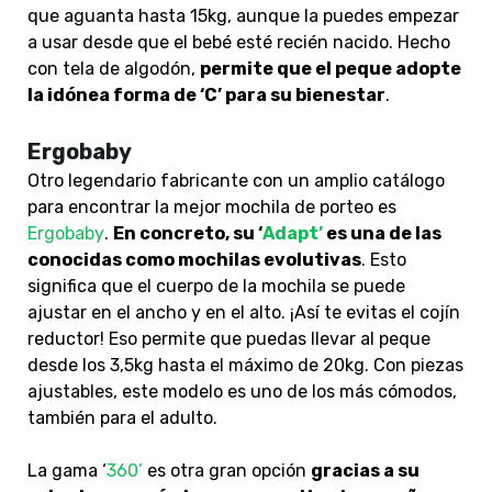
que
aguanta hasta 15kg, aunque la puedes empezar
a usar desde que el bebé esté recién nacido. Hecho
con tela de algodón,
permite que el peque adopte
la idónea forma de ‘C’ para su bienestar
.
Ergobaby
Otro legendario fabricante con un amplio catálogo
para encontrar la mejor mochila de porteo es
Ergobaby
.
En concreto, su ‘
Adapt’
es una de las
conocidas como mochilas evolutivas
. Esto
significa que el cuerpo de la mochila se puede
ajustar en el ancho y en el alto. ¡Así te evitas el cojín
reductor! Eso permite que puedas llevar al peque
desde los 3,5kg hasta el máximo de 20kg. Con piezas
ajustables, este modelo es uno de los más cómodos,
también para el adulto.
La gama ‘
360’
es otra gran opción
gracias a su