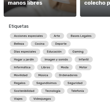
manos libres
colecho p
Etiquetas
Acciones especiales
Arte
Bases Legales
Belleza
Cocina
Deporte
Días especiales
Educación
Gaming
Hogar y jardín
Imagen y sonido
Infantil
Informática
Libros
Moda
Motor
Movilidad
Música
Ordenadores
Regalos
Segundísimos
Seguridad
Sostenibilidad
Tecnología
Telefonía
Viajes
Videojuegos