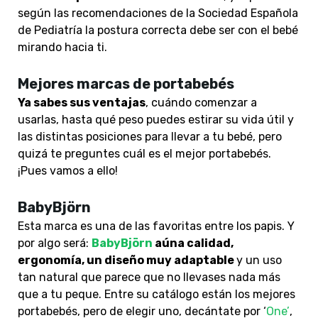
según las recomendaciones de la Sociedad Española
de Pediatría la postura correcta debe ser con el bebé
mirando hacia ti.
Mejores marcas de portabebés
Ya sabes sus ventajas
, cuándo comenzar a
usarlas, hasta qué peso puedes estirar su vida útil y
las distintas posiciones para llevar a tu bebé, pero
quizá te preguntes cuál es el mejor portabebés.
¡Pues vamos a ello!
BabyBjörn
Esta marca es una de las favoritas entre los papis. Y
por algo será:
BabyBjörn
aúna calidad,
ergonomía, un diseño muy adaptable
y un uso
tan natural que parece que no llevases nada más
que a tu peque. Entre su catálogo están los mejores
portabebés, pero de elegir uno, decántate por ‘
One’
,