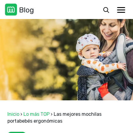
Inicio
›
Lo más TOP
›
Las mejores mochilas
portabebés ergonómicas