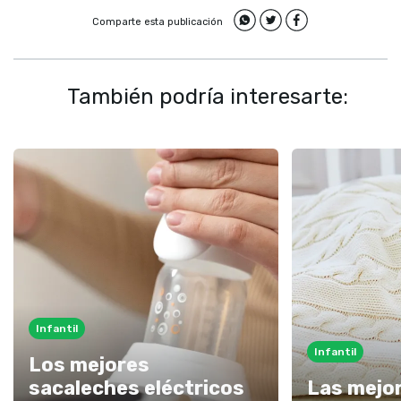
Comparte esta publicación
También podría interesarte:
Infantil
Infantil
Los mejores
sacaleches eléctricos
Las mejo