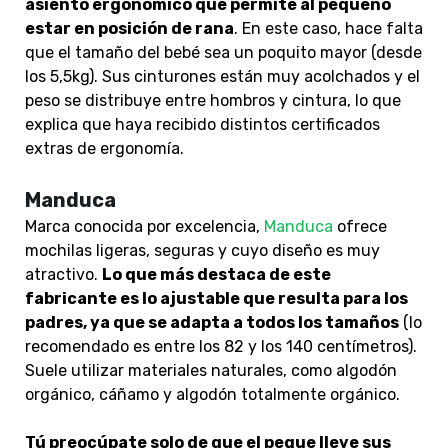
asiento ergonómico que permite al pequeño
estar en posición de rana
. En este caso, hace falta
que el tamaño del bebé sea un poquito mayor (desde
los 5,5kg). Sus cinturones están muy acolchados y el
peso se distribuye entre hombros y cintura, lo que
explica que haya recibido distintos certificados
extras de ergonomía.
Manduca
Marca conocida por excelencia,
Manduca
ofrece
mochilas ligeras, seguras y cuyo diseño es muy
atractivo.
Lo que más destaca de este
fabricante es lo ajustable que resulta para los
padres, ya que se adapta a todos los tamaños
(lo
recomendado es entre los 82 y los 140 centímetros).
Suele utilizar materiales naturales, como algodón
orgánico, cáñamo y algodón totalmente orgánico.
Tú preocúpate solo de que el peque lleve sus