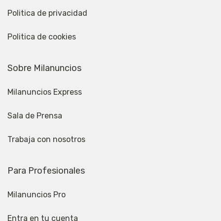
Politica de privacidad
Politica de cookies
Sobre Milanuncios
Milanuncios Express
Sala de Prensa
Trabaja con nosotros
Para Profesionales
Milanuncios Pro
Entra en tu cuenta