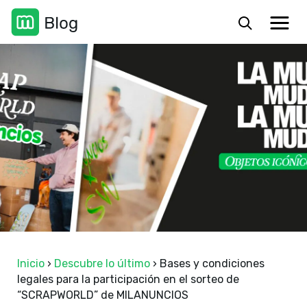
Inicio
›
Descubre lo último
›
Bases y condiciones
legales para la participación en el sorteo de
“SCRAPWORLD” de MILANUNCIOS