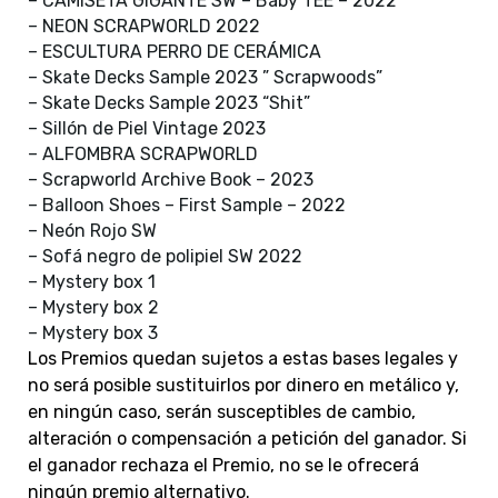
– CAMISETA GIGANTE SW – Baby TEE – 2022
– NEON SCRAPWORLD 2022
– ESCULTURA PERRO DE CERÁMICA
– Skate Decks Sample 2023 ” Scrapwoods”
– Skate Decks Sample 2023 “Shit”
– Sillón de Piel Vintage 2023
– ALFOMBRA SCRAPWORLD
– Scrapworld Archive Book – 2023
– Balloon Shoes – First Sample – 2022
– Neón Rojo SW
– Sofá negro de polipiel SW 2022
– Mystery box 1
– Mystery box 2
– Mystery box 3
Los Premios quedan sujetos a estas bases legales y
no será posible sustituirlos por dinero en metálico y,
en ningún caso, serán susceptibles de cambio,
alteración o compensación a petición del ganador. Si
el ganador rechaza el Premio, no se le ofrecerá
ningún premio alternativo.