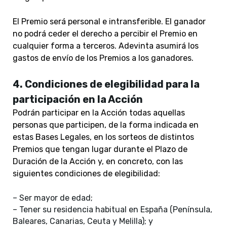
El Premio será personal e intransferible. El ganador
no podrá ceder el derecho a percibir el Premio en
cualquier forma a terceros. Adevinta asumirá los
gastos de envío de los Premios a los ganadores.
4. Condiciones de elegibilidad para la
participación en la Acción
Podrán participar en la Acción todas aquellas
personas que participen, de la forma indicada en
estas Bases Legales, en los sorteos de distintos
Premios que tengan lugar durante el Plazo de
Duración de la Acción y, en concreto, con las
siguientes condiciones de elegibilidad:
– Ser mayor de edad;
– Tener su residencia habitual en España (Península,
Baleares, Canarias, Ceuta y Melilla); y