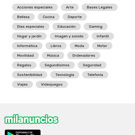
Acciones especiales
Arte
Bases Legales
Belleza
Cocina
Deporte
Días especiales
Educación
Gaming
Hogar y jardín
Imagen y sonido
Infantil
Informática
Libros
Moda
Motor
Movilidad
Música
Ordenadores
Regalos
Segundísimos
Seguridad
Sostenibilidad
Tecnología
Telefonía
Viajes
Videojuegos