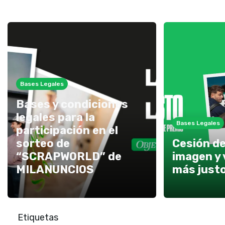
Bases Legales
Bases y condiciones
legales para la
Bases Legales
participación en el
sorteo de
Cesión d
“SCRAPWORLD” de
imagen y 
MILANUNCIOS
más just
Etiquetas