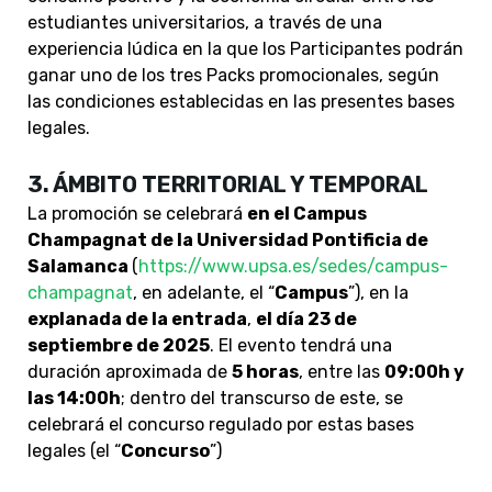
estudiantes universitarios, a través de una
experiencia lúdica en la que los Participantes podrán
ganar uno de los tres Packs promocionales, según
las condiciones establecidas en las presentes bases
legales.
3. ÁMBITO TERRITORIAL Y TEMPORAL
La promoción se celebrará
en el Campus
Champagnat de la Universidad Pontificia de
Salamanca
(
https://www.upsa.es/sedes/campus-
champagnat
, en adelante, el “
Campus
”), en la
explanada de la entrada
,
el día 23 de
septiembre de 2025
. El evento tendrá una
duración aproximada de
5 horas
, entre las
09:00h y
las 14:00h
; dentro del transcurso de este, se
celebrará el concurso regulado por estas bases
legales (el “
Concurso
”)