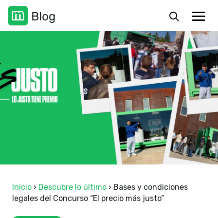
Inicio
›
Descubre lo último
›
Bases y condiciones
legales del Concurso “El precio más justo”