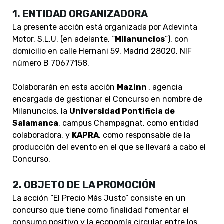
1. ENTIDAD ORGANIZADORA
La presente acción está organizada por Adevinta
Motor, S.L.U. (en adelante, “
Milanuncios
”), con
domicilio en calle Hernani 59, Madrid 28020, NIF
número B 70677158.
Colaborarán en esta acción
Mazinn
, agencia
encargada de gestionar el Concurso en nombre de
Milanuncios, la
Universidad Pontificia de
Salamanca
, campus Champagnat, como entidad
colaboradora, y
KAPRA
, como responsable de la
producción del evento en el que se llevará a cabo el
Concurso.
2. OBJETO DE LA PROMOCIÓN
La acción “El Precio Más Justo” consiste en un
concurso que tiene como finalidad fomentar el
consumo positivo y la economía circular entre los