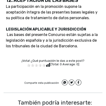
12. ACEPTACIÓN DE LAS BASES
La participación en la promoción supone la
aceptación íntegra de las presentes bases legales y
su política de tratamiento de datos personales.
LEGISLACIÓN APLICABLE Y JURISDICCIÓN
Las bases del presente Concurso están sujetas a la
legislación española y a la jurisdicción exclusiva de
los tribunales de la ciudad de Barcelona.
¡Vota! ¿Qué puntuación le das a este post?
[Total:
0
Average:
0
]
Comparte esta publicación
También podría interesarte: