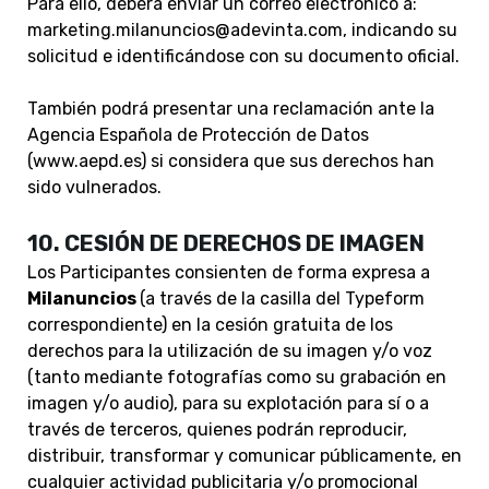
Para ello, deberá enviar un correo electrónico a:
marketing.milanuncios@adevinta.com
, indicando su
solicitud e identificándose con su documento oficial.
También podrá presentar una reclamación ante la
Agencia Española de Protección de Datos
(w
ww.aepd.es) si considera que sus derechos han
sido vulnerados.
10.
CESIÓN DE DERECHOS DE IMAGEN
Los Participantes consienten de forma expresa a
Milanuncios
(a través de la casilla del Typeform
correspondiente) en la cesión gratuita de los
derechos para la utilización de su imagen y/o voz
(tanto mediante fotografías como su grabación en
imagen y/o audio), para su explotación para sí o a
través de terceros, quienes podrán reproducir,
distribuir, transformar y comunicar públicamente, en
cualquier actividad publicitaria y/o promocional