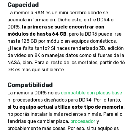
Capacidad
La memoria RAM es un mini cerebro donde se
acumula información. Dicho esto, entre DDR4 o
DDR5,
la primera se suele encontrar con
módulos de hasta 64 GB
, pero la DDR5 puede irse
hasta 128 GB por módulo en equipos domésticos.
¿Hace falta tanto? Si haces renderizado 3D, edición
de vídeo en 8K o manejas datos como si fueras de la
NASA, bien. Para el resto de los mortales, partir de 16
GB es más que suficiente.
Compatibilidad
La memoria DDR5 no es
compatible con placas base
ni procesadores diseñados para DDR4. Por lo tanto,
si tu equipo actual utiliza este tipo de memoria
,
no podrás instalar la más reciente sin más. Para ello
tendrías que cambiar placa,
procesador
y
probablemente más cosas. Por eso, si tu equipo es