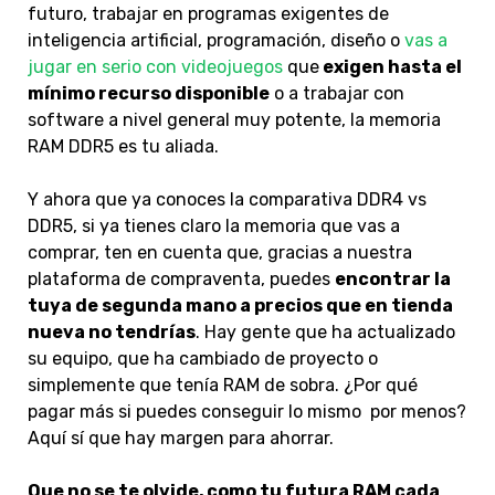
futuro, trabajar en programas exigentes de
inteligencia artificial, programación, diseño o
vas a
jugar en serio con videojuegos
que
exigen hasta el
mínimo recurso disponible
o a trabajar con
software a nivel general muy potente, la memoria
RAM DDR5 es tu aliada.
Y ahora que ya conoces la comparativa DDR4 vs
DDR5, si ya tienes claro la memoria que vas a
comprar, ten en cuenta que, gracias a nuestra
plataforma de compraventa, puedes
encontrar la
tuya de segunda mano a precios que en tienda
nueva no tendrías
. Hay gente que ha actualizado
su equipo, que ha cambiado de proyecto o
simplemente que tenía RAM de sobra. ¿Por qué
pagar más si puedes conseguir lo mismo por menos?
Aquí sí que hay margen para ahorrar.
Que no se te olvide, como tu futura RAM cada