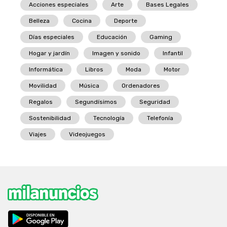
Acciones especiales
Arte
Bases Legales
Belleza
Cocina
Deporte
Días especiales
Educación
Gaming
Hogar y jardín
Imagen y sonido
Infantil
Informática
Libros
Moda
Motor
Movilidad
Música
Ordenadores
Regalos
Segundísimos
Seguridad
Sostenibilidad
Tecnología
Telefonía
Viajes
Videojuegos