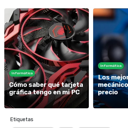
Informática
Informática
Los mejo
Cómo saber qué tarjeta
mecánico
gráfica tengo en mi PC
precio
Etiquetas