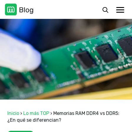
Inicio
›
Lo más TOP
›
Memorias RAM DDR4 vs DDR5:
¿En qué se diferencian?