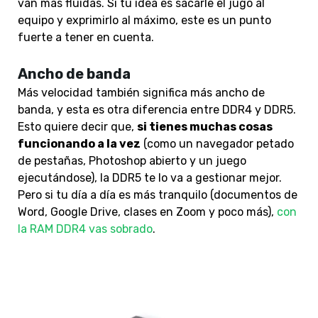
van más fluidas. Si tu idea es sacarle el jugo al
equipo y exprimirlo al máximo, este es un punto
fuerte a tener en cuenta.
Ancho de banda
Más velocidad también significa más ancho de
banda, y esta es otra diferencia entre DDR4 y DDR5.
Esto quiere decir que,
si tienes muchas cosas
funcionando a la vez
(como un navegador petado
de pestañas, Photoshop abierto y un juego
ejecutándose), la DDR5 te lo va a gestionar mejor.
Pero si tu día a día es más tranquilo (documentos de
Word, Google Drive, clases en Zoom y poco más),
con
la RAM DDR4 vas sobrado
.