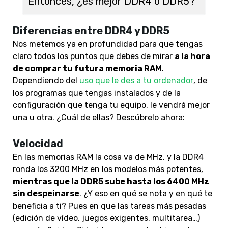
Entonces, ¿es mejor DDR4 o DDR5?
Diferencias entre DDR4 y DDR5
Nos metemos ya en profundidad para que tengas
claro todos los puntos que debes de mirar
a la hora
de comprar tu futura memoria RAM
.
Dependiendo del
uso que le des a tu ordenador
, de
los programas que tengas instalados y de la
configuración que tenga tu equipo, le vendrá mejor
una u otra. ¿Cuál de ellas? Descúbrelo ahora:
Velocidad
En las memorias RAM la cosa va de MHz, y la DDR4
ronda los 3200 MHz en los modelos más potentes,
mientras que la DDR5 sube hasta los 6400 MHz
sin despeinarse
. ¿Y eso en qué se nota y en qué te
beneficia a ti? Pues en que las tareas más pesadas
(edición de vídeo, juegos exigentes, multitarea…)